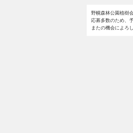
野幌森林公園植樹会
応募多数のため、
またの機会によろ