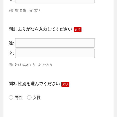
例）姓: 音協 名: 太郎
ふりがなを入力してください
例）姓: おんきょう 名: たろう
性別を選んでください
男性
女性