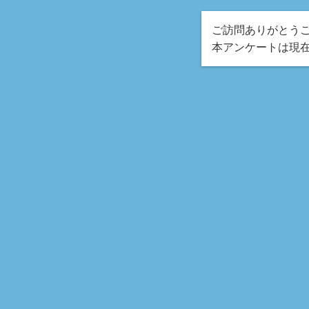
ご訪問ありがとう
本アンケートは現