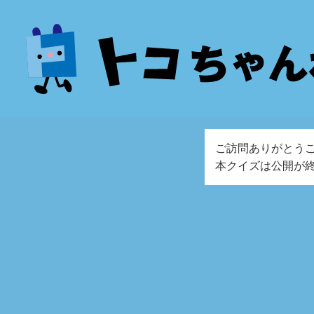
ご訪問ありがとう
本クイズは公開が